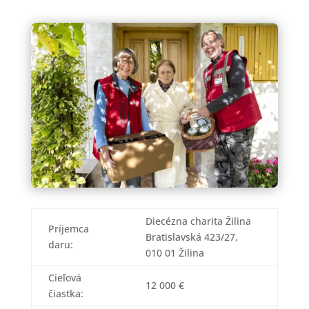
Diecézna charita Žilina
Príjemca
Bratislavská 423/27,
daru:
010 01 Žilina
Cieľová
12 000 €
čiastka: