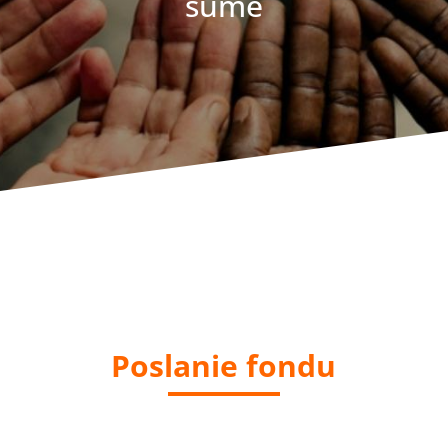
sume
Poslanie fondu