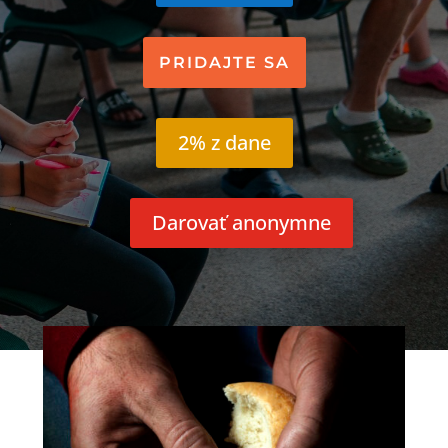
PRIDAJTE SA
2% z dane
Darovať anonymne