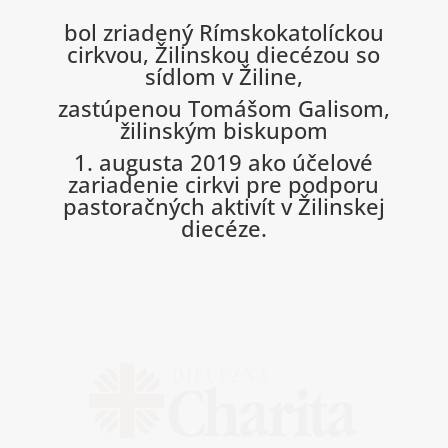
bol zriadený Rímskokatolíckou
cirkvou, Žilinskou diecézou so
sídlom v Žiline,
zastúpenou Tomášom Galisom,
žilinským biskupom
1. augusta 2019 ako účelové
zariadenie cirkvi pre podporu
pastoračných aktivít v Žilinskej
diecéze.