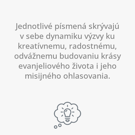
Jednotlivé písmená skrývajú
v sebe dynamiku výzvy ku
kreatívnemu, radostnému,
odvážnemu budovaniu krásy
evanjeliového života i jeho
misijného ohlasovania.