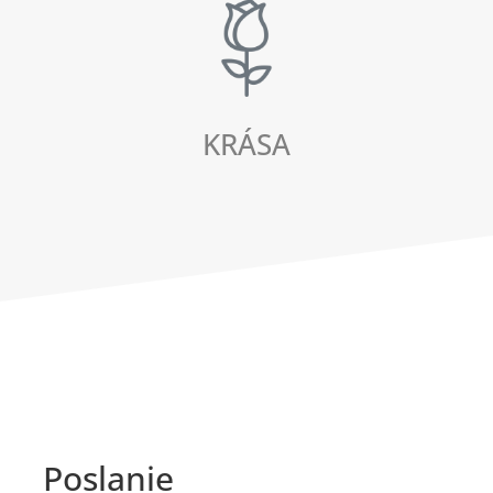
KRÁSA
Poslanie