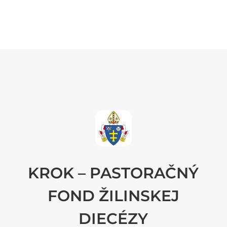
KROK – PASTORAČNÝ
FOND ŽILINSKEJ
DIECÉZY