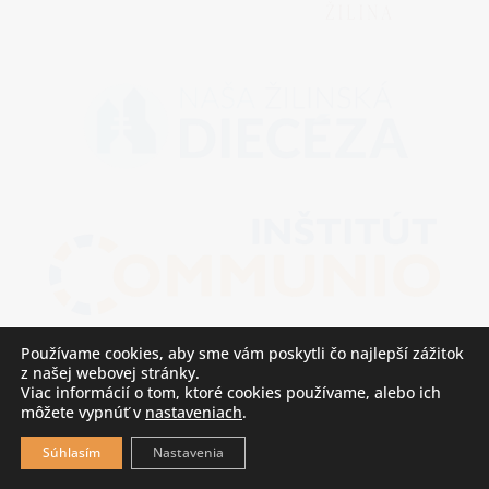
Používame cookies, aby sme vám poskytli čo najlepší zážitok
z našej webovej stránky.
Viac informácií o tom, ktoré cookies používame, alebo ich
môžete vypnúť v
nastaveniach
.
Súhlasím
Nastavenia