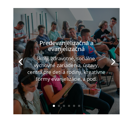
Predevanjelizačná a
evanjelizačná
školy, zdravotné, sociálne,
výchovné zariadenia, ústavy,
centrá pre deti a rodiny, kreatívne
formy evanjelizácie, a pod.