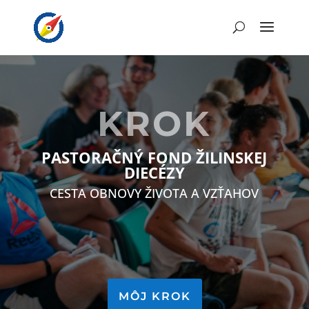
KROK
PASTORAČNÝ FOND ŽILINSKEJ
DIECÉZY
CESTA OBNOVY ŽIVOTA A VZŤAHOV
MÔJ KROK