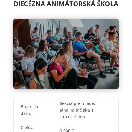
DIECÉZNA ANIMÁTORSKÁ ŠKOLA
Sekcia pre mládež
Príjemca
Jána Kalinčiaka 1,
daru:
010 01 Žilina
Cieľová
9 000 €