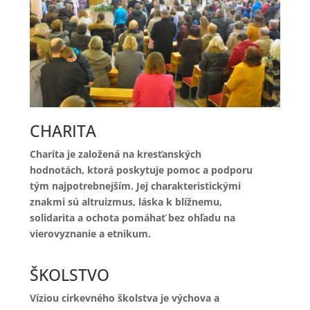
CHARITA
Charita je založená na kresťanských
hodnotách, ktorá poskytuje pomoc a podporu
tým najpotrebnejším. Jej charakteristickými
znakmi sú altruizmus, láska k blížnemu,
solidarita a ochota pomáhať bez ohľadu na
vierovyznanie a etnikum.
ŠKOLSTVO
Víziou cirkevného školstva je výchova a