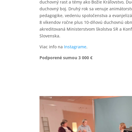
duchovný rast a témy ako Božie Kráľovstvo, Du
duchovný boj. Druhý rok sa venuje animátorst
pedagogike, vedeniu spoločenstva a evanjelizá
8 víkendov ročne plus 10-dňovú duchovnú obn
akreditovaná Ministerstvom školstva SR a Kon
Slovenska.
Viac info na
Instagrame
.
Podporené sumou 3 000 €