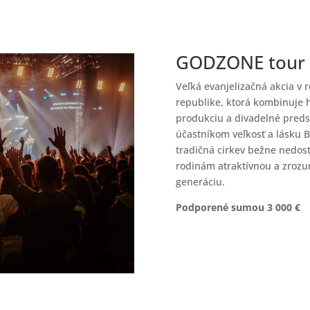
GODZONE tour
Veľká evanjelizačná akcia v 
republike, ktorá kombinuje 
produkciu a divadelné pred
účastníkom veľkosť a lásku B
tradičná cirkev bežne nedos
rodinám atraktívnou a zrozu
generáciu.
Podporené sumou 3 000 €