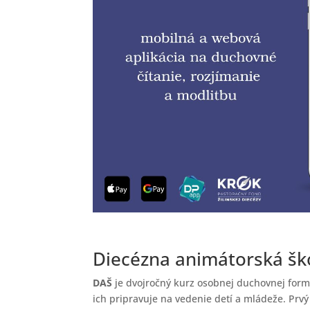
Diecézna animátorská š
DAŠ
je dvojročný kurz osobnej duchovnej formá
ich pripravuje na vedenie detí a mládeže. Prv