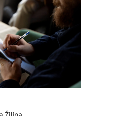
a Žilina